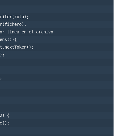
riter(ruta);

r(fichero);                               

or linea en el archivo

ens()){

t.nextToken();

);           



) {

();
