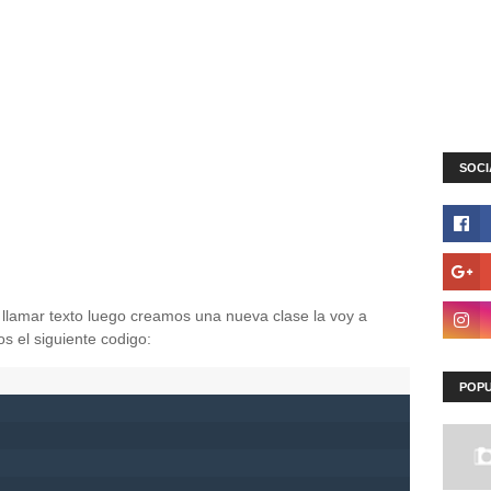
SOCI
 llamar texto luego creamos una nueva clase la voy a
s el siguiente codigo:
POPU