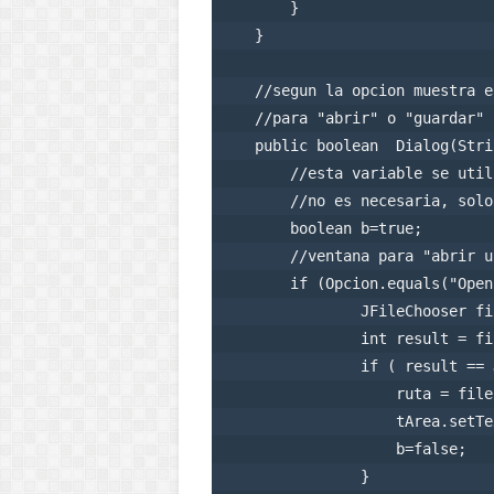
        }                

    }

    //segun la opcion muestra e
    //para "abrir" o "guardar" 
    public boolean  Dialog(Stri
        //esta variable se util
        //no es necesaria, solo
        boolean b=true;

        //ventana para "abrir u
        if (Opcion.equals("Open"
                JFileChooser fi
                int result = fi
                if ( result == 
                    ruta = file
                    tArea.setTe
                    b=false;

                }
