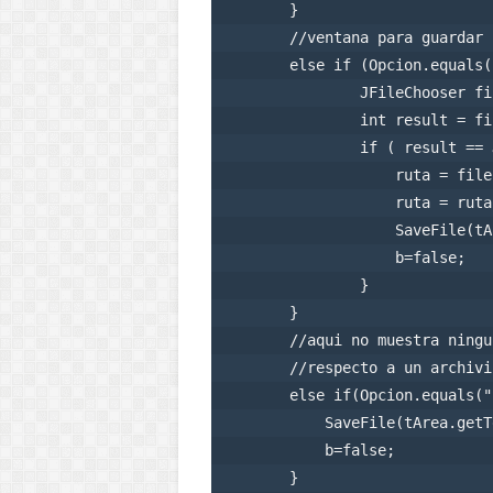
        }

        //ventana para guardar 
        else if (Opcion.equals(
                JFileChooser fi
                int result = fi
                if ( result == 
                    ruta = file
                    ruta = ruta
                    SaveFile(tA
                    b=false;

                }

        }

        //aqui no muestra ningu
        //respecto a un archivi
        else if(Opcion.equals("
            SaveFile(tArea.getT
            b=false;

        }       
