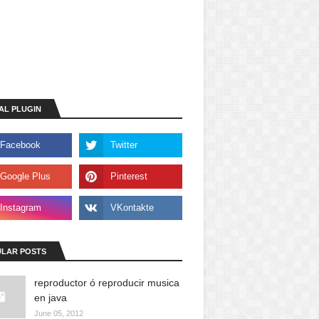
AL PLUGIN
LAR POSTS
reproductor ó reproducir musica
en java
June 05, 2012