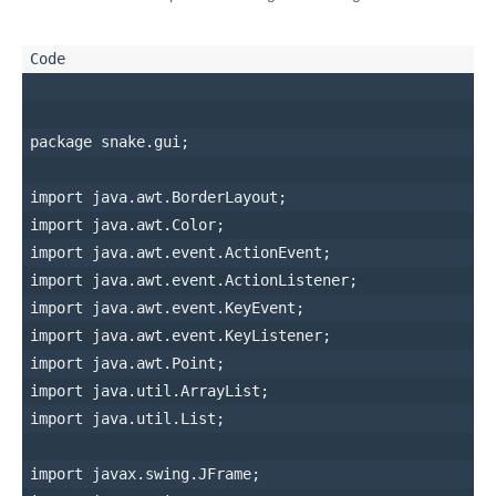
package snake.gui;

import java.awt.BorderLayout;

import java.awt.Color;

import java.awt.event.ActionEvent;

import java.awt.event.ActionListener;

import java.awt.event.KeyEvent;

import java.awt.event.KeyListener;

import java.awt.Point;

import java.util.ArrayList;

import java.util.List;

import javax.swing.JFrame;
