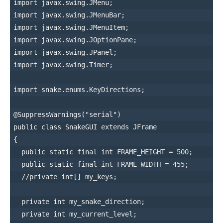
import javax.swing.JMenu;

import javax.swing.JMenuBar;

import javax.swing.JMenuItem;

import javax.swing.JOptionPane;

import javax.swing.JPanel;

import javax.swing.Timer;

import snake.enums.KeyDirections;

@SuppressWarnings("serial")

public class SnakeGUI extends JFrame

{

  public static final int FRAME_HEIGHT = 500;

  public static final int FRAME_WIDTH = 455;

  //private int[] my_keys;

  private int my_snake_direction;

  private int my_current_level;
