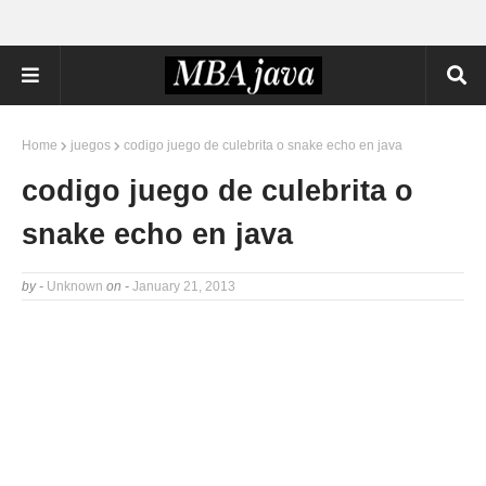
Home
juegos
codigo juego de culebrita o snake echo en java
codigo juego de culebrita o
snake echo en java
by -
Unknown
on -
January 21, 2013