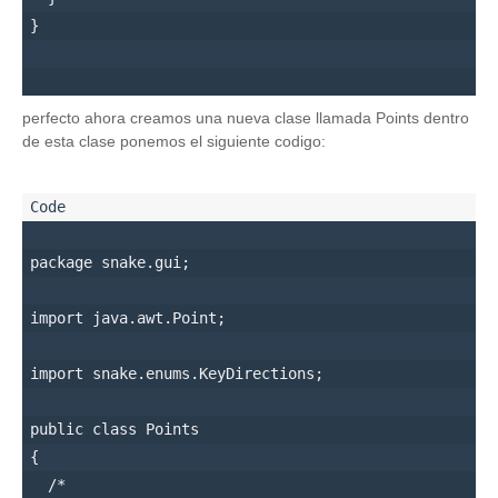
perfecto ahora creamos una nueva clase llamada Points dentro
de esta clase ponemos el siguiente codigo:
package snake.gui;

import java.awt.Point;

import snake.enums.KeyDirections;

public class Points

{

  /*
