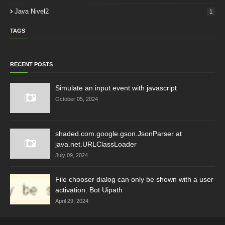
Java Nivel2
1
TAGS
RECENT POSTS
Simulate an input event with javascript
October 05, 2024
shaded.com.google.gson.JsonParser at
java.net.URLClassLoader
July 09, 2024
File chooser dialog can only be shown with a user
activation. Bot Uipath
April 29, 2024