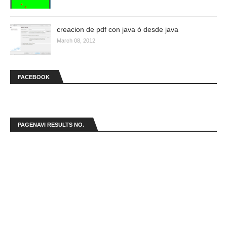
creacion de pdf con java ó desde java
March 08, 2012
FACEBOOK
PAGENAVI RESULTS NO.