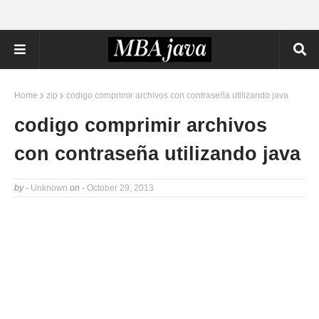
Home
zip
codigo comprimir archivos con contraseña utilizando java
codigo comprimir archivos
con contraseña utilizando java
by -
Unknown
on -
October 29, 2013