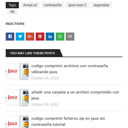
Tags
ArrayList
contraseña
java nivel 2
seguridad
zip
REACTIONS
YOU MAY LIKE THESE POSTS
codigo comprimir archivos con contraseña
utilizando java
October 29, 2013
añadir una carpeta a un archivo comprimido con
java
October 29, 2013
codigo comprimir ficheros zip en java sin
contraseña tutorial