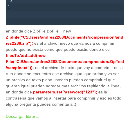
}

en donde dice ZipFile zipFile = new
ZipFile("C:/Users/andres2288/Documents/compression/and
res2288.zip");
es el archivo nuevo que vamos a comprimir
puede que no exista como que puede existir, donde dice
filesToAdd.add(new
File("C:/Users/andres2288/Documents/compression/ZipTest
/sample.txt"));
es el archivo de texto que voy a comprimir es la
ruta donde se encuentra ese archivo igual que arriba y va ser
un archivo de texto plano ustedes pueden comprimir el que
quieran igual pueden agregar mas archivos repitiendo la linea,
en donde dice
parameters.setPassword("123");
es la
contraseña que vamos a insertar para comprimir y eso es todo
alguna pregunta puedes comentarla :)
Descargar libreria