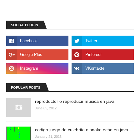
SOCIAL PLUGIN
POPULAR POSTS
reproductor ó reproducir musica en java
June 05, 2012
codigo juego de culebrita o snake echo en java
January 21, 2013