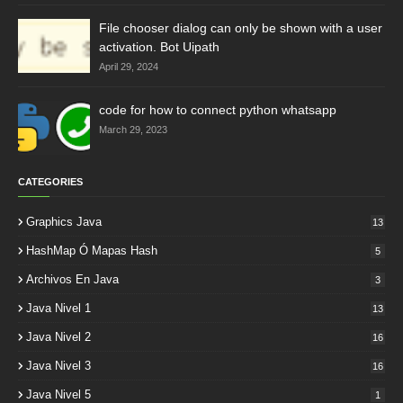
File chooser dialog can only be shown with a user
activation. Bot Uipath
April 29, 2024
code for how to connect python whatsapp
March 29, 2023
CATEGORIES
Graphics Java
13
HashMap Ó Mapas Hash
5
Archivos En Java
3
Java Nivel 1
13
Java Nivel 2
16
Java Nivel 3
16
Java Nivel 5
1