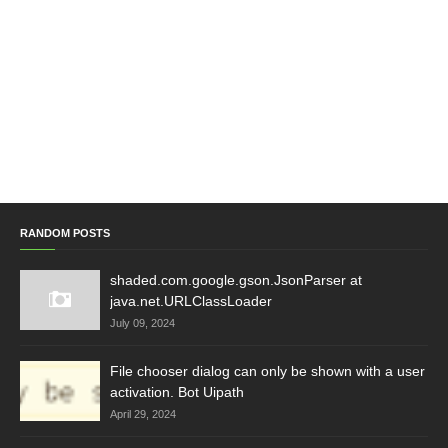
RANDOM POSTS
shaded.com.google.gson.JsonParser at
java.net.URLClassLoader
July 09, 2024
File chooser dialog can only be shown with a user
activation. Bot Uipath
April 29, 2024