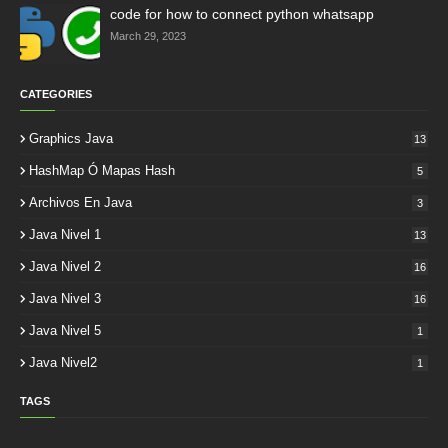
code for how to connect python whatsapp
March 29, 2023
CATEGORIES
Graphics Java
13
HashMap Ó Mapas Hash
5
Archivos En Java
3
Java Nivel 1
13
Java Nivel 2
16
Java Nivel 3
16
Java Nivel 5
1
Java Nivel2
1
TAGS