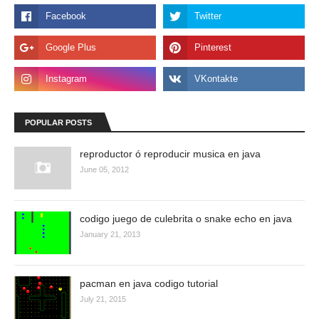
POPULAR POSTS
reproductor ó reproducir musica en java
June 05, 2012
codigo juego de culebrita o snake echo en java
January 21, 2013
pacman en java codigo tutorial
July 21, 2015