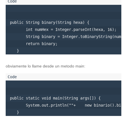
 public String binary(String hexa) {

        int numHex = Integer.parseInt(hexa, 16);

        String binary = Integer.toBinaryString(numHex
        return binary;

obviamente lo llame desde un metodo main:
 public static void main(String args[]) {

        System.out.println(""+    new binario().binar