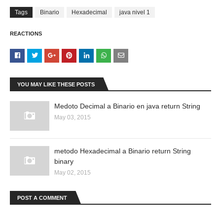
Tags
Binario
Hexadecimal
java nivel 1
REACTIONS
YOU MAY LIKE THESE POSTS
Medoto Decimal a Binario en java return String
May 03, 2015
metodo Hexadecimal a Binario return String
binary
May 02, 2015
POST A COMMENT